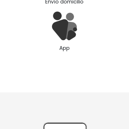
Envío domicilio
App