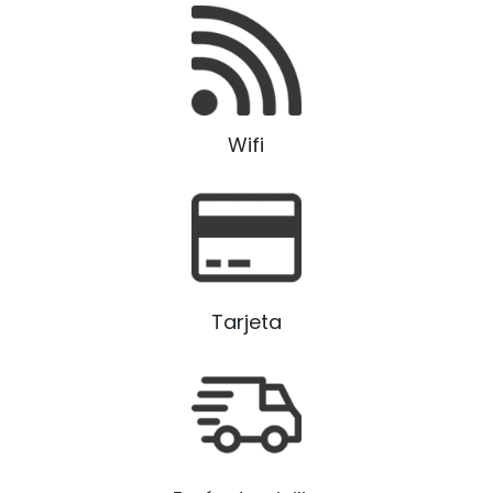
Wifi
Tarjeta