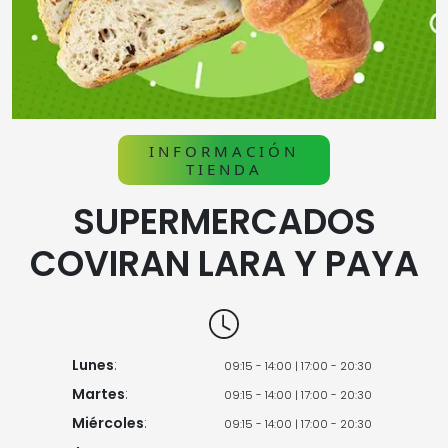
INFORMACIÓN
TIENDA
SUPERMERCADOS
COVIRAN LARA Y PAYA
Lunes
:
09:15 - 14:00 | 17:00 - 20:30
Martes
:
09:15 - 14:00 | 17:00 - 20:30
Miércoles
:
09:15 - 14:00 | 17:00 - 20:30