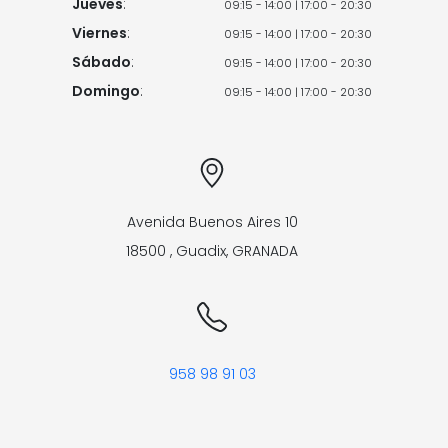
Jueves
:
09:15 - 14:00 | 17:00 - 20:30
Viernes
:
09:15 - 14:00 | 17:00 - 20:30
Sábado
:
09:15 - 14:00 | 17:00 - 20:30
Domingo
:
09:15 - 14:00 | 17:00 - 20:30
Avenida Buenos Aires 10
18500
,
Guadix
,
GRANADA
958 98 91 03