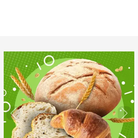
Previous
Next